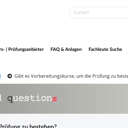
s- | Prüfungsanbieter
FAQ & Anlagen
Fachleute Suche
Q
Gibt es Vorbereitungskurse, um die Prüfung zu bes
 Prü­fung zu be­ste­hen?