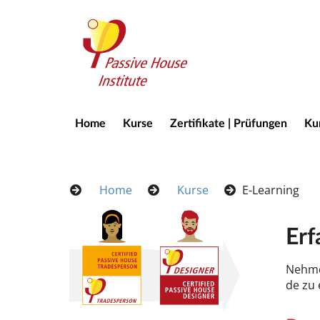
Home
Kurse
Zertifikate | Prüfungen
Kur
Home
Kurse
E-Learning
Er­
Neh­me
de zu 