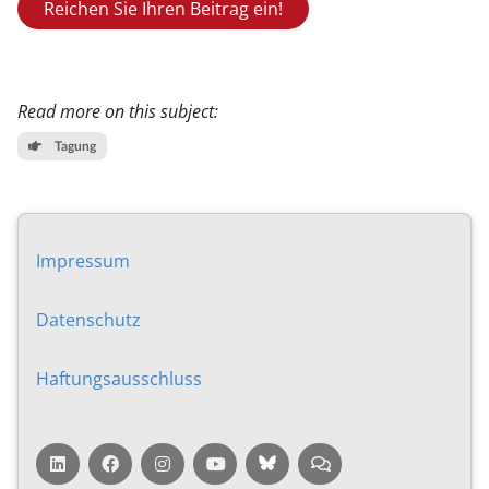
Reichen Sie Ihren Beitrag ein!
Read more on this subject:
Tagung
Impressum
Da­ten­schutz
Haf­tungs­aus­schluss