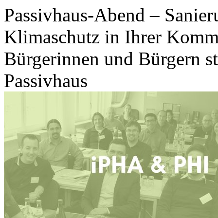
Passivhaus-Abend – Sanieru
Klimaschutz in Ihrer Kommu
Bürgerinnen und Bürgern st
Passivhaus