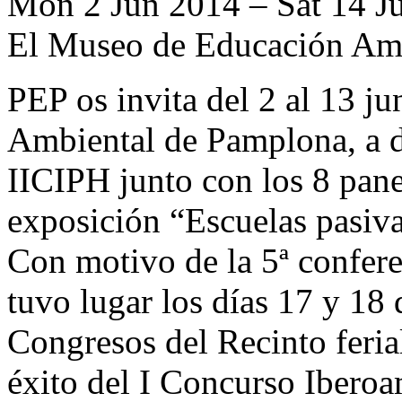
Mon 2 Jun 2014 – Sat 14 J
El Museo de Educación Amb
PEP os invita del 2 al 13 j
Ambiental de Pamplona, a di
IICIPH junto con los 8 pane
exposición “Escuelas pasiva
Con motivo de la 5ª confer
tuvo lugar los días 17 y 18 
Congresos del Recinto ferial
éxito del I Concurso Ibero