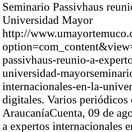
Seminario Passivhaus reunió
Universidad Mayor
http://www.umayortemuco.c
option=com_content&view=
passivhaus-reunio-a-experto
universidad-mayorseminario
internacionales-en-la-univ
digitales. Varios periódicos
AraucaníaCuenta, 09 de ago
a expertos internacionales 