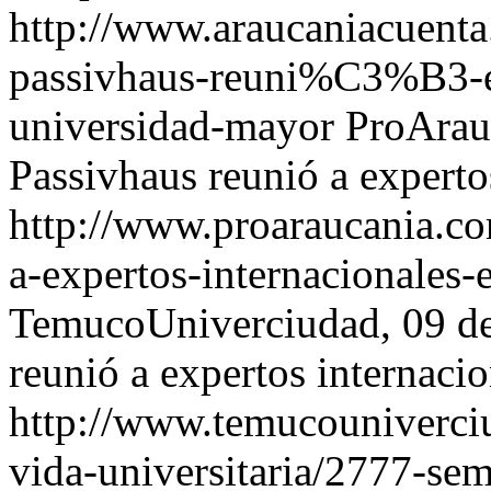
http://www.araucaniacuenta.
passivhaus-reuni%C3%B3-ex
universidad-mayor ProArauc
Passivhaus reunió a experto
http://www.proaraucania.co
a-expertos-internacionales-
TemucoUniverciudad, 09 de
reunió a expertos internaci
http://www.temucouniverciu
vida-universitaria/2777-sem