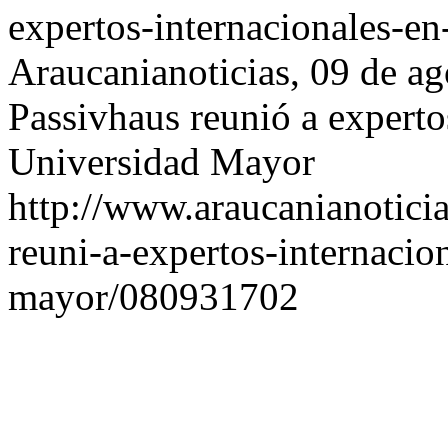
expertos-internacionales-e
Araucanianoticias, 09 de a
Passivhaus reunió a expertos
Universidad Mayor
http://www.araucanianotici
reuni-a-expertos-internacio
mayor/080931702