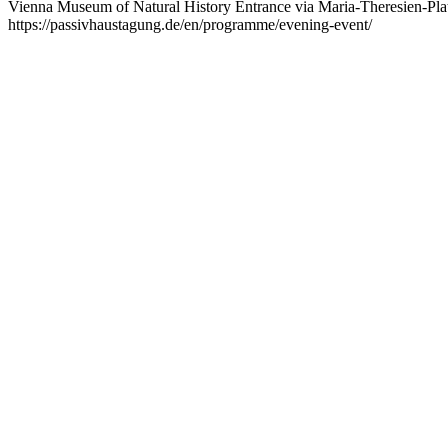
Vienna Museum of Natural History Entrance via Maria-Theresien-P
https://passivhaustagung.de/en/programme/evening-event/