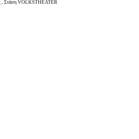
τάσεις , Στάση VOLKSTHEATER