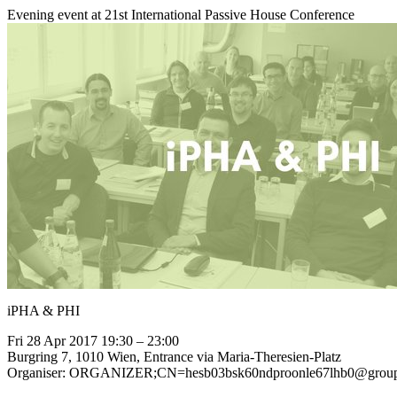
Evening event at 21st International Passive House Conference
iPHA & PHI
Fri 28 Apr 2017 19:30 – 23:00
Burgring 7, 1010 Wien, Entrance via Maria-Theresien-Platz
Organiser: ORGANIZER;CN=hesb03bsk60ndproonle67lhb0@group.ca