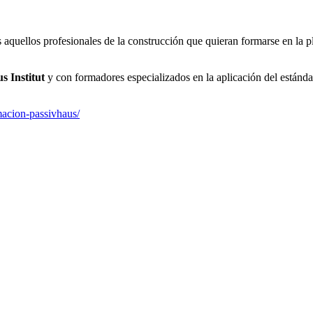
 aquellos profesionales de la construcción que quieran formarse en la 
us Institut
y con formadores especializados en la aplicación del estánda
macion-passivhaus/