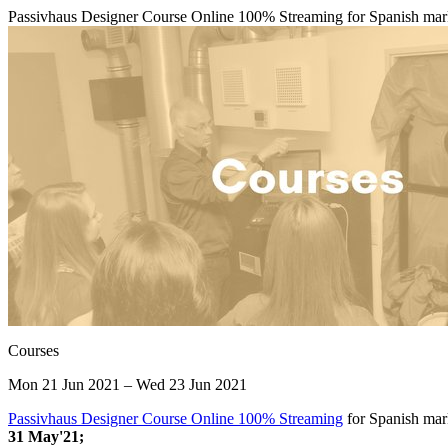
Passivhaus Designer Course Online 100% Streaming for Spanish mark
Courses
Mon 21 Jun 2021 – Wed 23 Jun 2021
Passivhaus Designer Course Online 100% Streaming
for Spanish mar
31 May'21;