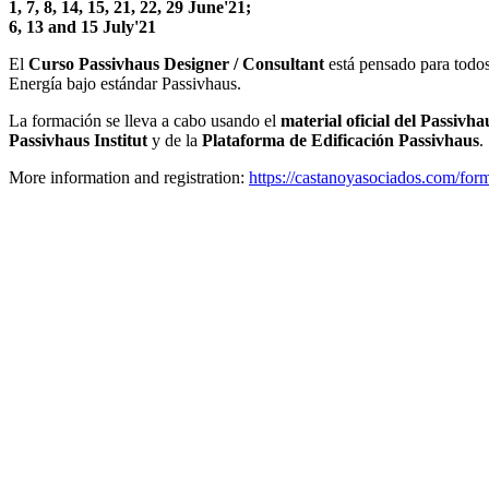
1, 7, 8, 14, 15, 21, 22, 29 June'21;
6, 13 and 15 July'21
El
Curso Passivhaus Designer / Consultant
está pensado para todos
Energía bajo estándar Passivhaus.
La formación se lleva a cabo usando el
material oficial del Passivha
Passivhaus Institut
y de la
Plataforma de Edificación Passivhaus
.
More information and registration:
https://castanoyasociados.com/for