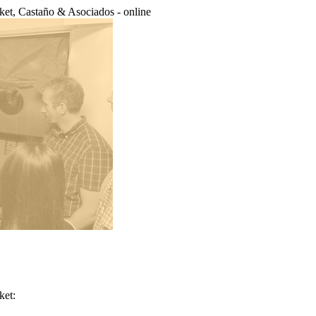
et, Castaño & Asociados - online
ket: